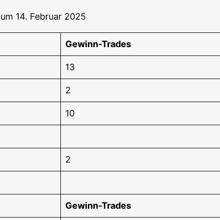
 zum 14. Febru­ar 2025
Gewinn-Trades
13
2
10
2
Gewinn-Trades