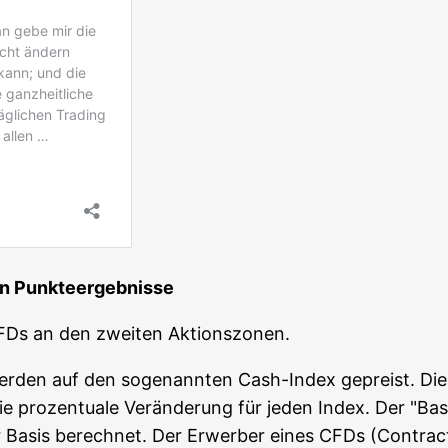
­chen Punkteergebnisse
CFDs an den zwei­ten Aktionszonen.
s wer­den auf den soge­nann­ten Cash-Index gepreist. D
pro­zen­tua­le Ver­än­de­rung für jeden Index. Der "Basis­
r Basis berech­net. Der Erwer­ber eines CFDs (Con­tract