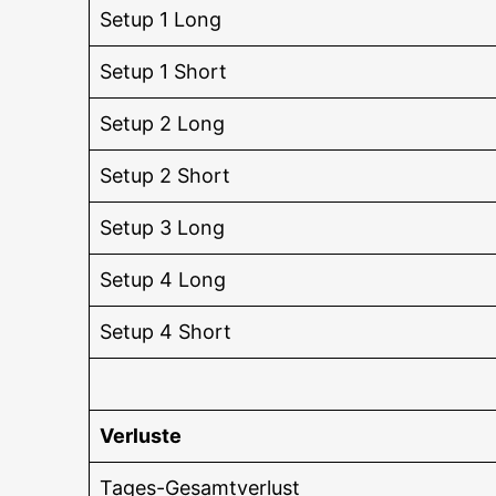
Set­up 1 Long
Set­up 1 Short
Set­up 2 Long
Set­up 2 Short
Set­up 3 Long
Set­up 4 Long
Set­up 4 Short
Ver­lus­te
Tages-Gesamt­ver­lust