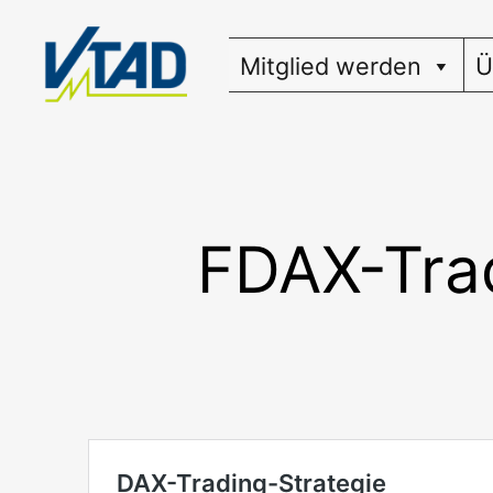
Zum
Inhalt
Mitglied werden
Ü
springen
FDAX-Trad