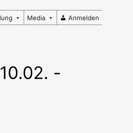
dung
Media
Anmelden
10.02. -