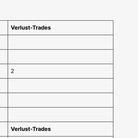
Ver­lust-Trades
2
Ver­lust-Trades