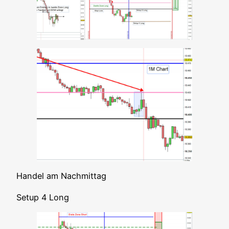
Han­del am Nachmittag
Set­up 4 Long