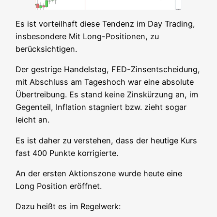
Es ist vor­teil­haft die­se Ten­denz im Day Tra­ding,
ins­be­son­de­re Mit Long-Posi­tio­nen, zu
berücksichtigen.
Der gest­ri­ge Han­dels­tag, FED-Zins­ent­schei­dung,
mit Abschluss am Tages­hoch war eine abso­lu­te
Über­trei­bung. Es stand kei­ne Zins­kür­zung an, im
Gegen­teil, Infla­ti­on sta­gniert bzw. zieht sogar
leicht an.
Es ist daher zu ver­ste­hen, dass der heu­ti­ge Kurs
fast 400 Punk­te korrigierte.
An der ers­ten Akti­ons­zo­ne wur­de heu­te eine
Long Posi­ti­on eröffnet.
Dazu heißt es im Regelwerk: