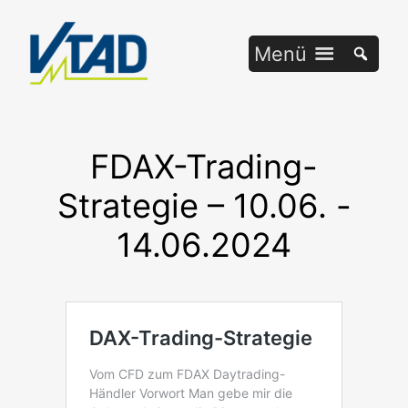
Zum
Inhalt
Menü
springen
FDAX-Trading-
Strategie – 10.06. -
14.06.2024