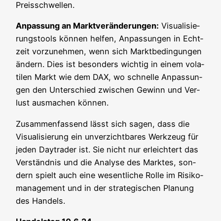
Preisschwellen.
Anpas­sung an Markt­ver­än­de­run­gen:
Visua­li­sie­
rungs­tools kön­nen hel­fen, Anpas­sun­gen in Echt­
zeit vor­zu­neh­men, wenn sich Markt­be­din­gun­gen
ändern. Dies ist beson­ders wich­tig in einem vola­
ti­len Markt wie dem DAX, wo schnel­le Anpas­sun­
gen den Unter­schied zwi­schen Gewinn und Ver­
lust aus­ma­chen können.
Zusam­men­fas­send lässt sich sagen, dass die
Visua­li­sie­rung ein unver­zicht­ba­res Werk­zeug für
jeden Day­trader ist. Sie nicht nur erleich­tert das
Ver­ständ­nis und die Ana­ly­se des Mark­tes, son­
dern spielt auch eine wesent­li­che Rol­le im Risi­ko­
ma­nage­ment und in der stra­te­gi­schen Pla­nung
des Handels.