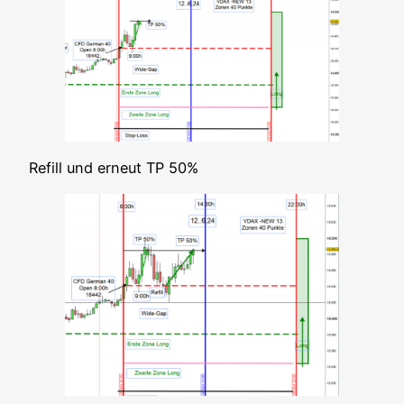
Refill und erneut TP 50%