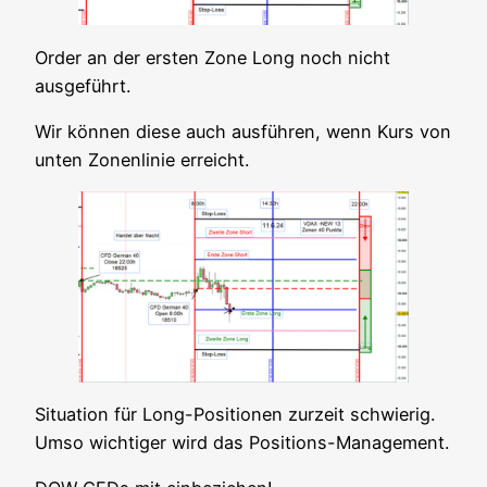
Order an der ers­ten Zone Long noch nicht
ausgeführt.
Wir kön­nen die­se auch aus­füh­ren, wenn Kurs von
unten Zonen­li­nie erreicht.
Situa­ti­on für Long-Posi­tio­nen zur­zeit schwie­rig.
Umso wich­ti­ger wird das Positions-Management.