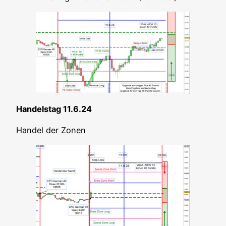
Han­dels­tag 11.6.24
Han­del der Zonen