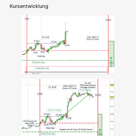
Kurs­ent­wick­lung