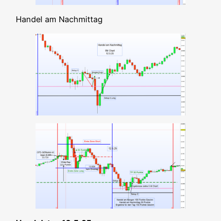
Han­del am Nachmittag