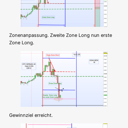
Zonen­an­pas­sung. Zwei­te Zone Long nun ers­te
Zone Long.
Gewinn­ziel erreicht.