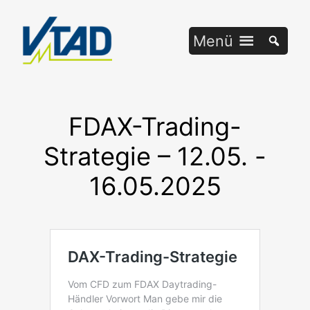
Zum
Inhalt
Menü
springen
FDAX-Trading-
Strategie – 12.05. -
16.05.2025