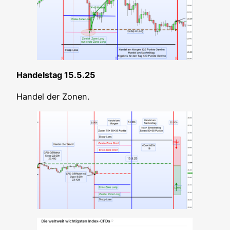
Han­dels­tag 15.5.25
Han­del der Zonen.