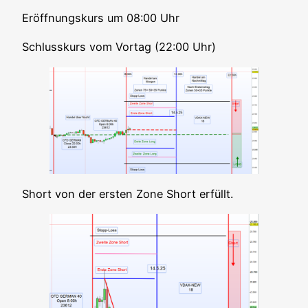
Eröff­nungs­kurs um 08:00 Uhr
Schluss­kurs vom Vor­tag (22:00 Uhr)
Short von der ers­ten Zone Short erfüllt.