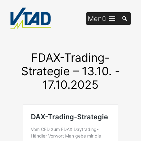
Zum
Inhalt
Menü
springen
FDAX-Trading-
Strategie – 13.10. -
17.10.2025