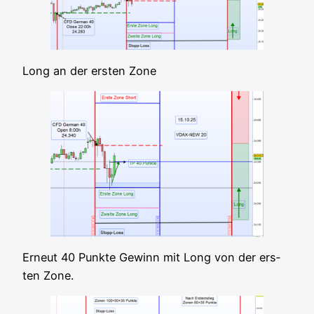
Long an der ers­ten Zone
Erneut 40 Punk­te Gewinn mit Long von der ers­
ten Zone.