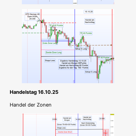
Han­dels­tag 16.10.25
Han­del der Zonen