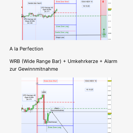
A la Perfection
WRB (Wide Ran­ge Bar) + Umkehr­ker­ze + Alarm
zur Gewinnmitnahme