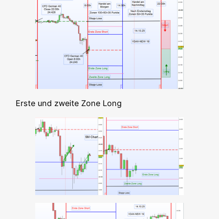
Ers­te und zwei­te Zone Long