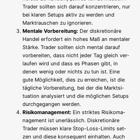
Trader soll­ten sich dar­auf kon­zen­trie­ren, nur
bei kla­ren Set­ups aktiv zu wer­den und
Markt­rau­schen zu ignorieren.
Men­ta­le Vor­be­rei­tung:
Der dis­kre­tio­nä­re
Han­del erfor­dert ein hohes Maß an men­ta­ler
Stär­ke. Trader soll­ten sich men­tal dar­auf
vor­be­rei­ten, dass nicht jeder Tag gleich ver­
lau­fen wird und dass es Pha­sen gibt, in
denen wenig oder nichts zu tun ist. Eine
gute Mög­lich­keit, dies zu errei­chen, ist die
täg­li­che Vor­be­rei­tung, bei der die Markt­si­
tua­ti­on ana­ly­siert und die mög­li­chen Set­ups
durch­ge­gan­gen werden.
Risi­ko­ma­nage­ment:
Ein strik­tes Risi­ko­ma­
nage­ment ist uner­läss­lich. Dis­kre­tio­nä­re
Trader müs­sen kla­re Stop-Loss-Limits set­
zen und die­se kon­se­quent ein­hal­ten. Auch