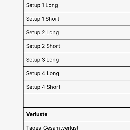
Set­up 1 Long
Set­up 1 Short
Set­up 2 Long
Set­up 2 Short
Set­up 3 Long
Set­up 4 Long
Set­up 4 Short
Ver­lus­te
Tages-Gesamt­ver­lust