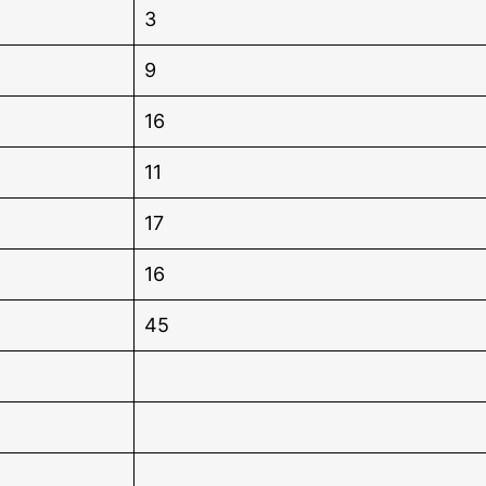
3
9
16
11
17
16
45