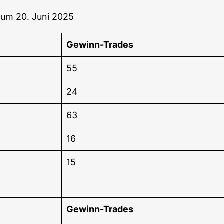
s zum 20. Juni 2025
Gewinn-Trades
55
24
63
16
15
Gewinn-Trades