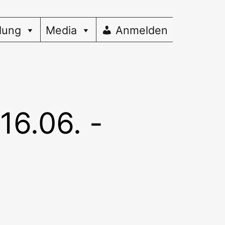
dung
Media
Anmelden
16.06. -