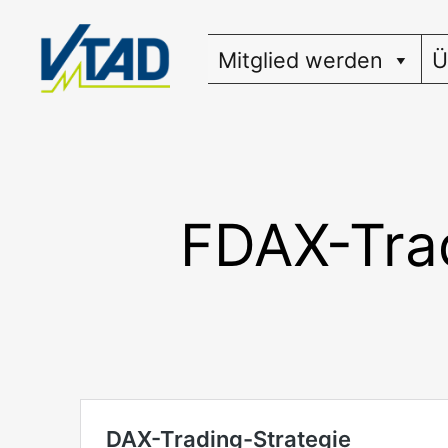
Zum
Inhalt
Mitglied werden
Ü
springen
FDAX-Trad