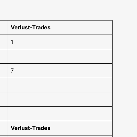
Ver­lust-Trades
1
7
Ver­lust-Trades