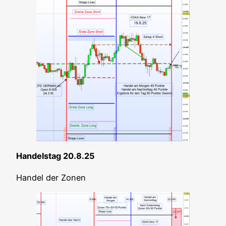
Han­dels­tag 20.8.25
Han­del der Zonen