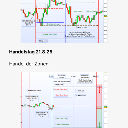
Han­dels­tag 21.8.25
Han­del der Zonen