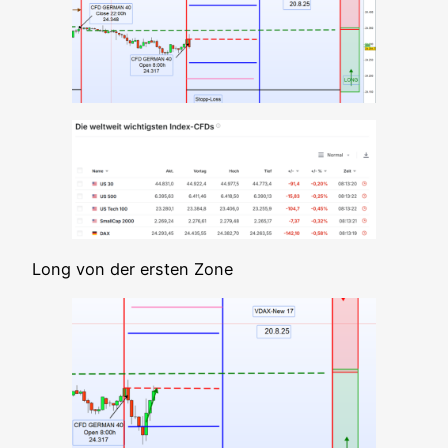
Long von der ers­ten Zone