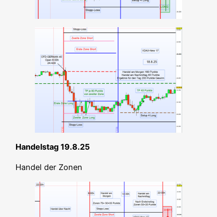
Han­dels­tag 19.8.25
Han­del der Zonen