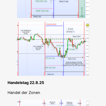
Han­dels­tag 22.8.25
Han­del der Zonen