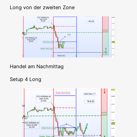
Long von der zwei­ten Zone
Han­del am Nachmittag
Set­up 4 Long