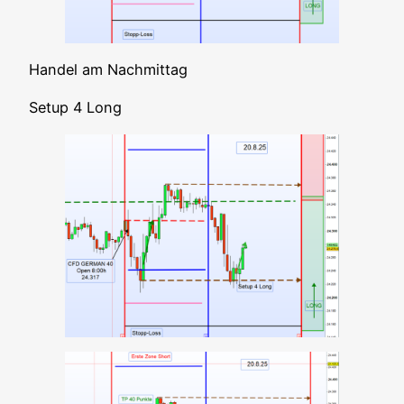
Han­del am Nachmittag
Set­up 4 Long