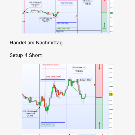
Han­del am Nachmittag
Set­up 4 Short