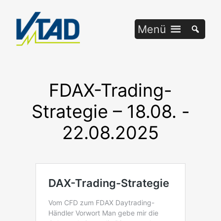
Zum
Inhalt
Menü
springen
FDAX-Trading-
Strategie – 18.08. -
22.08.2025