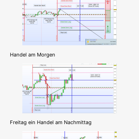
Han­del am Morgen
Frei­tag ein Han­del am Nachmittag