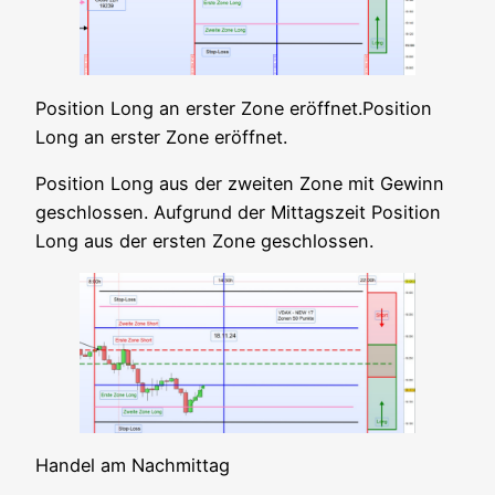
Posi­ti­on Long an ers­ter Zone eröffnet.Position
Long an ers­ter Zone eröffnet.
Posi­ti­on Long aus der zwei­ten Zone mit Gewinn
geschlos­sen. Auf­grund der Mit­tags­zeit Posi­ti­on
Long aus der ers­ten Zone geschlossen.
Han­del am Nachmittag