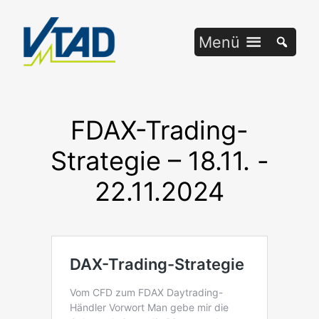
Zum
Inhalt
Menü
springen
FDAX-Trading-
Strategie – 18.11. -
22.11.2024