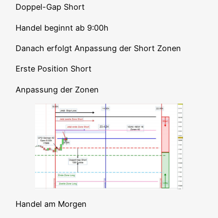
Dop­pel-Gap Short
Han­del beginnt ab 9:00h
Danach erfolgt Anpas­sung der Short Zonen
Ers­te Posi­ti­on Short
Anpas­sung der Zonen
Han­del am Morgen