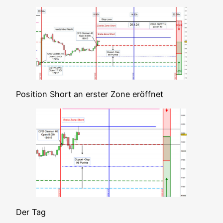
Posi­ti­on Short an ers­ter Zone eröffnet
Der Tag