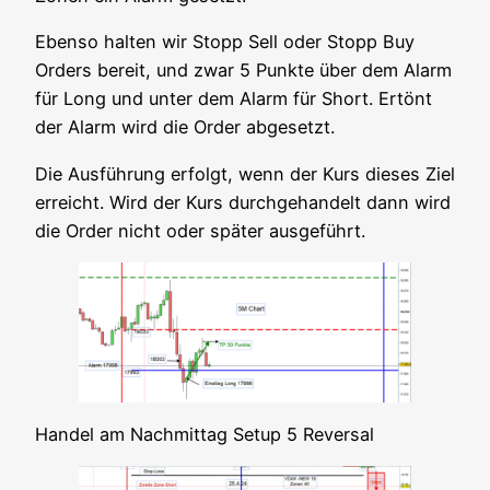
Eben­so hal­ten wir Stopp Sell oder Stopp Buy
Orders bereit, und zwar 5 Punk­te über dem Alarm
für Long und unter dem Alarm für Short. Ertönt
der Alarm wird die Order abgesetzt.
Die Aus­füh­rung erfolgt, wenn der Kurs die­ses Ziel
erreicht. Wird der Kurs durch­ge­han­delt dann wird
die Order nicht oder spä­ter ausgeführt.
Han­del am Nach­mit­tag Set­up 5 Reversal