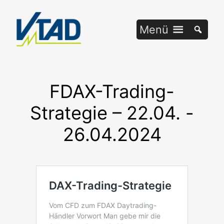
Zum
Inhalt
Menü
springen
FDAX-Trading-
Strategie – 22.04. -
26.04.2024