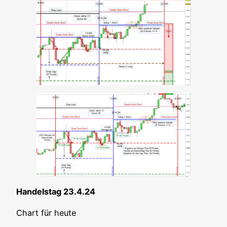
Han­dels­tag 23.4.24
Chart für heute