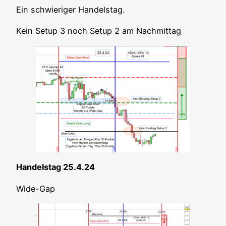
Ein schwie­ri­ger Handelstag.
Kein Set­up 3 noch Set­up 2 am Nachmittag
Han­dels­tag 25.4.24
Wide-Gap