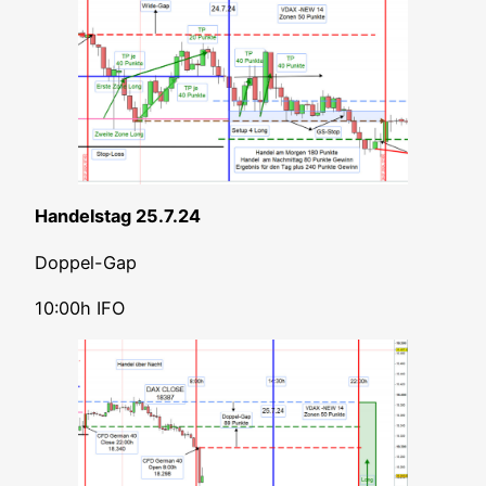
Han­dels­tag 25.7.24
Dop­pel-Gap
10:00h IFO