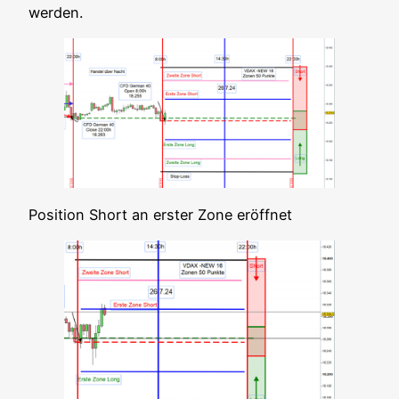
werden.
Posi­ti­on Short an ers­ter Zone eröffnet