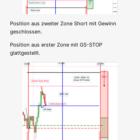
Posi­ti­on aus zwei­ter Zone Short mit Gewinn
geschlossen.
Posi­ti­on aus ers­ter Zone mit GS-STOP
glattgestellt.