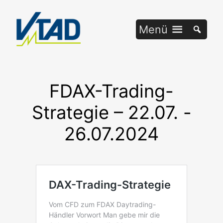
Zum
Inhalt
Menü
springen
FDAX-Trading-
Strategie – 22.07. -
26.07.2024