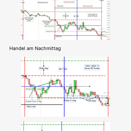
Han­del am Nachmittag