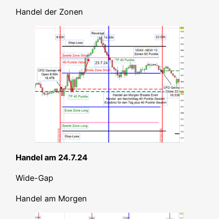
Han­del der Zonen
Han­del am 24.7.24
Wide-Gap
Han­del am Morgen