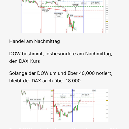
Han­del am Nachmittag
DOW bestimmt, ins­be­son­de­re am Nach­mit­tag,
den DAX-Kurs
Solan­ge der DOW um und über 40,000 notiert,
bleibt der DAX auch über 18.000