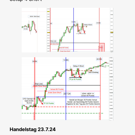
Han­dels­tag 23.7.24