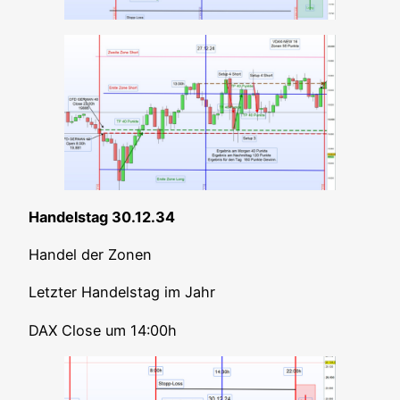
Han­dels­tag 30.12.34
Han­del der Zonen
Letz­ter Han­dels­tag im Jahr
DAX Clo­se um 14:00h