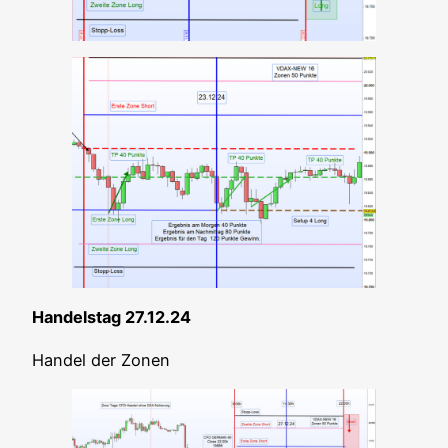
Han­dels­tag 27.12.24
Han­del der Zonen