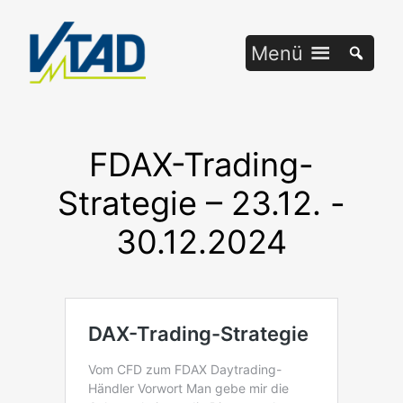
Zum
Inhalt
Menü
springen
FDAX-Trading-
Strategie – 23.12. -
30.12.2024