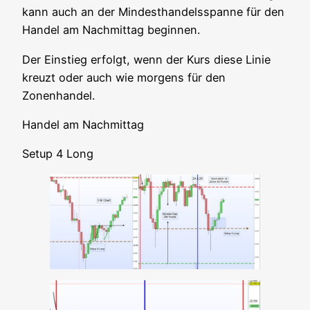
kann auch an der Min­dest­han­dels­span­ne für den
Han­del am Nach­mit­tag beginnen.
Der Ein­stieg erfolgt, wenn der Kurs die­se Linie
kreuzt oder auch wie mor­gens für den
Zonenhandel.
Han­del am Nachmittag
Set­up 4 Long