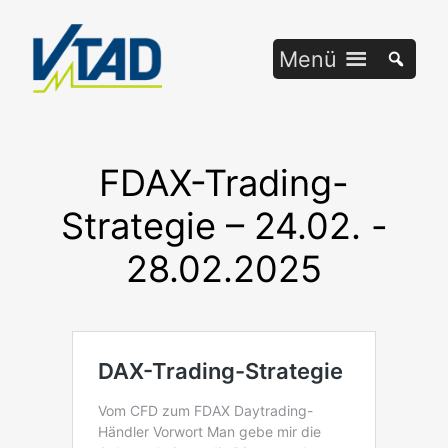
Zum
Inhalt
Menü
springen
FDAX-Trading-
Strategie – 24.02. -
28.02.2025