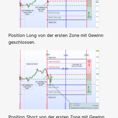
Posi­ti­on Long von der ers­ten Zone mit Gewinn
geschlossen.
Posi­ti­on Short von der ers­ten Zone mit Gewinn