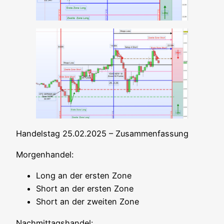
Han­dels­tag 25.02.2025 – Zusammenfassung
Mor­gen­han­del:
Long an der ers­ten Zone
Short an der ers­ten Zone
Short an der zwei­ten Zone
Nach­mit­tags­han­del: