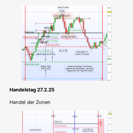
Han­dels­tag 27.2.25
Han­del der Zonen