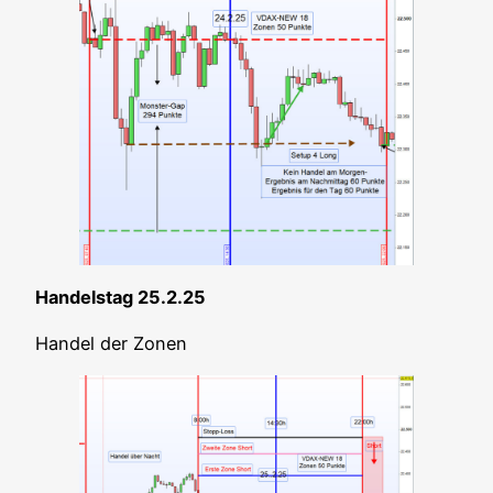
Han­dels­tag 25.2.25
Han­del der Zonen