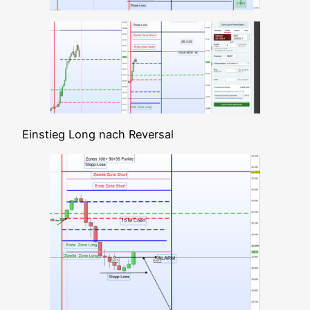
Ein­stieg Long nach Reversal