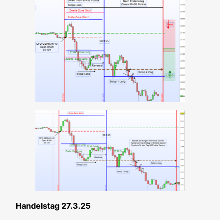
Han­dels­tag 27.3.25