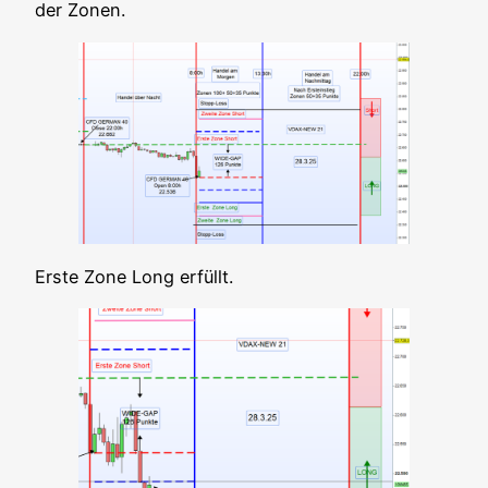
der Zonen.
Ers­te Zone Long erfüllt.