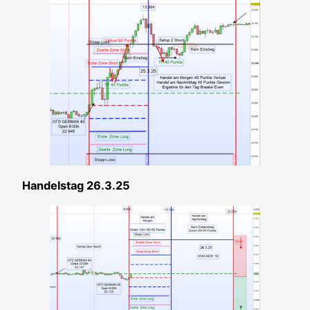
Han­dels­tag 26.3.25