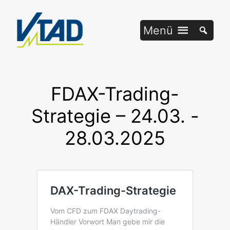
Zum
Inhalt
Menü
springen
FDAX-Trading-
Strategie – 24.03. -
28.03.2025