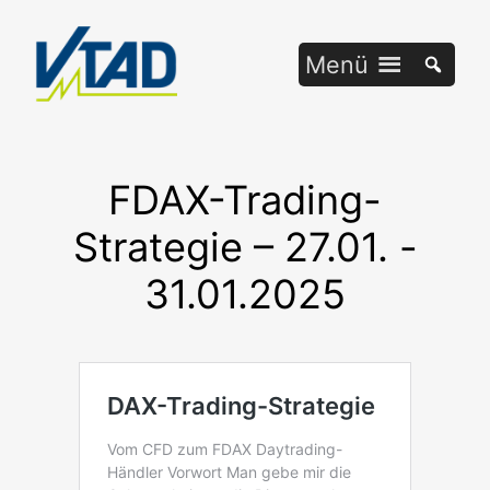
Zum
Inhalt
Menü
springen
FDAX-Trading-
Strategie – 27.01. -
31.01.2025