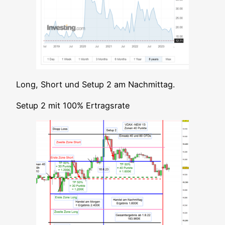
Long, Short und Set­up 2 am Nachmittag.
Set­up 2 mit 100% Ertragsrate