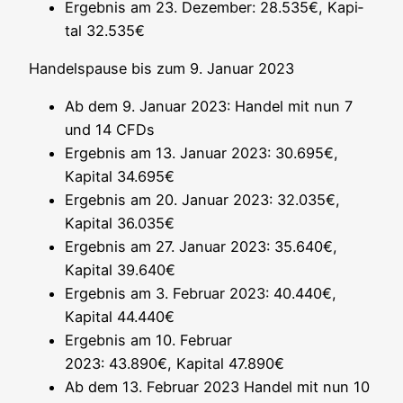
Ergeb­nis am 23. Dezem­ber: 28.535€, Kapi­
tal 32.535€
Han­dels­pau­se bis zum 9. Janu­ar 2023
Ab dem 9. Janu­ar 2023: Han­del mit nun 7
und 14 CFDs
Ergeb­nis am 13. Janu­ar 2023: 30.695€,
Kapi­tal 34.695€
Ergeb­nis am 20. Janu­ar 2023: 32.035€,
Kapi­tal 36.035€
Ergeb­nis am 27. Janu­ar 2023: 35.640€,
Kapi­tal 39.640€
Ergeb­nis am 3. Febru­ar 2023: 40.440€,
Kapi­tal 44.440€
Ergeb­nis am 10. Febru­ar
2023: 43.890€, Kapi­tal 47.890€
Ab dem 13. Febru­ar 2023 Han­del mit nun 10