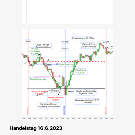
Han­dels­tag 16.6.2023