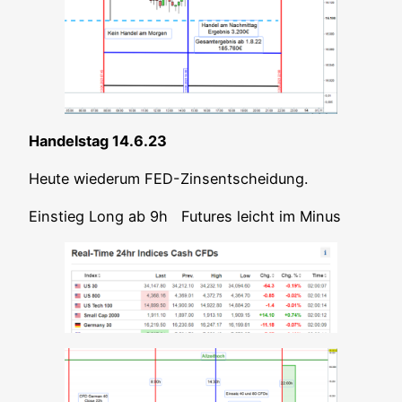
Han­dels­tag 14.6.23
Heu­te wie­der­um FED-Zinsentscheidung.
Ein­stieg Long ab 9h Futures leicht im Minus