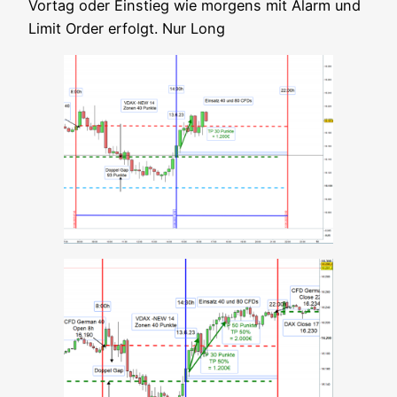
Vor­tag oder Ein­stieg wie mor­gens mit Alarm und
Limit Order erfolgt. Nur Long