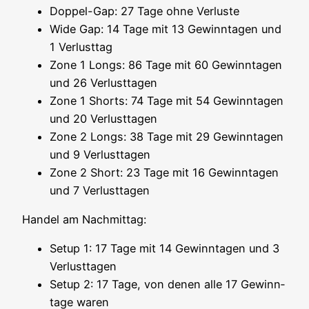
Dop­pel-Gap: 27 Tage ohne Verluste
Wide Gap: 14 Tage mit 13 Gew­inn­ta­gen und
1 Verlusttag
Zone 1 Longs: 86 Tage mit 60 Gew­inn­ta­gen
und 26 Verlusttagen
Zone 1 Shorts: 74 Tage mit 54 Gew­inn­ta­gen
und 20 Verlusttagen
Zone 2 Longs: 38 Tage mit 29 Gew­inn­ta­gen
und 9 Verlusttagen
Zone 2 Short: 23 Tage mit 16 Gew­inn­ta­gen
und 7 Verlusttagen
Han­del am Nachmittag:
Set­up 1: 17 Tage mit 14 Gew­inn­ta­gen und 3
Verlusttagen
Set­up 2: 17 Tage, von denen alle 17 Gew­inn­
ta­ge waren