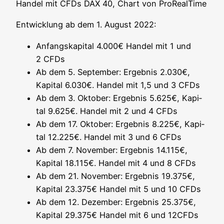
Han­del mit CFDs DAX 40, Chart von ProRealTime
Ent­wick­lung ab dem 1. August 2022:
Anfangs­ka­pi­tal 4.000€ Han­del mit 1 und
2 CFDs
Ab dem 5. Sep­tem­ber: Ergeb­nis 2.030€,
Kapi­tal 6.030€. Han­del mit 1,5 und 3 CFDs
Ab dem 3. Okto­ber: Ergeb­nis 5.625€, Kapi­
tal 9.625€. Han­del mit 2 und 4 CFDs
Ab dem 17. Okto­ber: Ergeb­nis 8.225€, Kapi­
tal 12.225€. Han­del mit 3 und 6 CFDs
Ab dem 7. Novem­ber: Ergeb­nis 14.115€,
Kapi­tal 18.115€. Han­del mit 4 und 8 CFDs
Ab dem 21. Novem­ber: Ergeb­nis 19.375€,
Kapi­tal 23.375€ Han­del mit 5 und 10 CFDs
Ab dem 12. Dezem­ber: Ergeb­nis 25.375€,
Kapi­tal 29.375€ Han­del mit 6 und 12CFDs