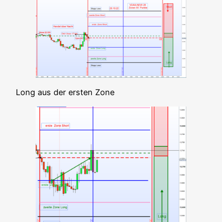
Long aus der ers­ten Zone