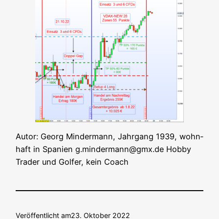
Autor: Georg Min­der­mann, Jahr­gang 1939, wohn­
haft in Spa­ni­en g.mindermann@gmx.de Hob­by
Trader und Gol­fer, kein Coach
Veröffentlicht am
23. Oktober 2022