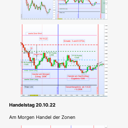
Han­dels­tag 20.10.22
Am Mor­gen Han­del der Zonen