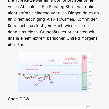
Die 15M Ker­ze war um 9:00h Short aber ohne
vol­len Abschluss, Ein Ein­stieg Short war daher
nicht sofort ein­la­dend vor allen Din­gen da es ab
8h direkt hoch ging. Also abwar­ten. Kommt der
Kurs nach kurz­fris­ti­gem Hoch wie­der zurück
dann ein­stei­gen. Grund­sätz­lich ori­en­tie­ren wir
uns in einem extrem bäri­schen Umfeld mor­gens
eher Short.
Chart DOW