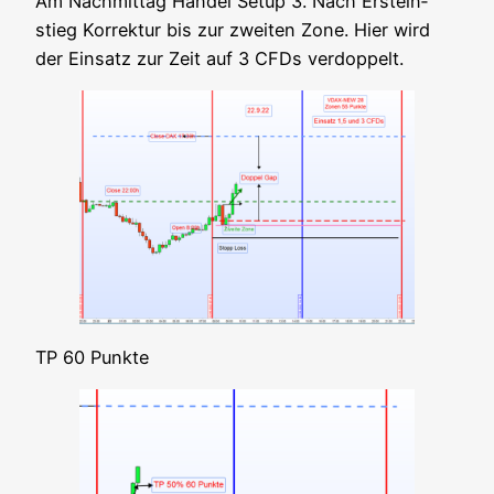
Am Nach­mit­tag Han­del Set­up 3. Nach Erst­ein­
stieg Kor­rek­tur bis zur zwei­ten Zone. Hier wird
der Ein­satz zur Zeit auf 3 CFDs verdoppelt.
TP 60 Punkte