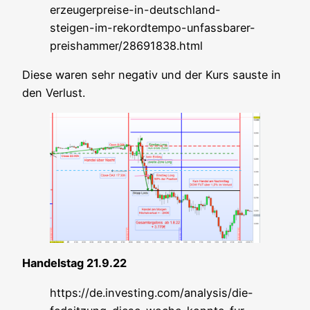
erzeugerpreise-in-deutschland-
steigen-im-rekordtempo-unfassbarer-
preishammer/28691838.html
Die­se waren sehr nega­tiv und der Kurs saus­te in
den Verlust.
Han­dels­tag 21.9.22
https://de.investing.com/analysis/die-