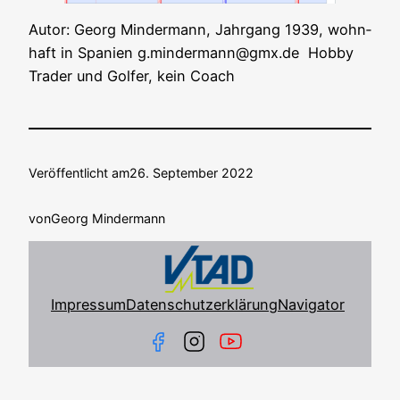
Autor: Georg Min­der­mann, Jahr­gang 1939, wohn­
haft in Spa­ni­en g.mindermann@gmx.de Hob­by
Trader und Gol­fer, kein Coach
Veröffentlicht am
26. September 2022
von
Georg Mindermann
Impressum
Datenschutzerklärung
Navigator