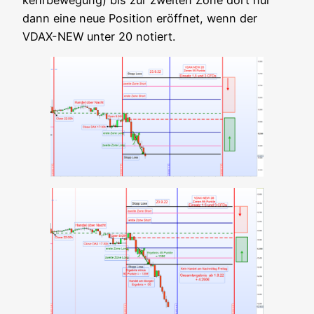
dann eine neue Posi­ti­on eröff­net, wenn der
VDAX-NEW unter 20 notiert.