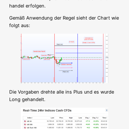
han­del erfolgen.
Gemäß Anwen­dung der Regel sieht der Chart wie
folgt aus:
Die Vor­ga­ben dreh­te alle ins Plus und es wur­de
Long gehandelt.