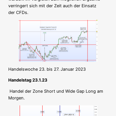
ver­rin­gert sich mit der Zeit auch der Ein­satz
der CFDs.
Han­dels­wo­che 23. bis 27. Janu­ar 2023
Han­dels­tag 23.1.23
Han­del der Zone Short und Wide Gap Long am
Morgen.