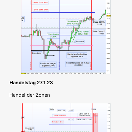
Han­dels­tag 27.1.23
Han­del der Zonen