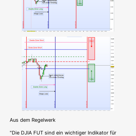
Aus dem Regelwerk
"Die DJIA FUT sind ein wich­ti­ger Indi­ka­tor für