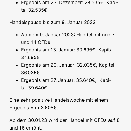
Ergeb­nis am 23. Dezem­ber: 28.535€, Kapi­
tal 32.535€
Han­dels­pau­se bis zum 9. Janu­ar 2023
Ab dem 9. Janu­ar 2023: Han­del mit nun 7
und 14 CFDs
Ergeb­nis am 13. Janu­ar: 30.695€, Kapi­tal
34.695€
Ergeb­nis am 20. Janu­ar: 32.035€, Kapi­tal
36.035€
Ergeb­nis am 27. Janu­ar: 35.640€, Kapi­
tal 39.640€
Eine sehr posi­ti­ve Han­dels­wo­che mit einem
Ergeb­nis von 3.605€.
Ab dem 30.01.23 wird der Han­del mit CFDs auf 8
und 16 erhöht.