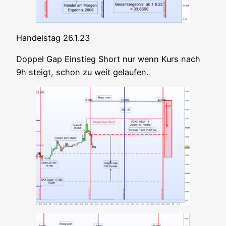
Han­dels­tag 26.1.23
Dop­pel Gap Ein­stieg Short nur wenn Kurs nach
9h steigt, schon zu weit gelaufen.