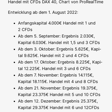
Han­del mit CFDs DAX 40, Chart von ProRealTime
Ent­wick­lung ab dem 1. August 2022:
Anfangs­ka­pi­tal 4.000€ Han­del mit 1 und
2 CFDs
Ab dem 5. Sep­tem­ber: Ergeb­nis 2.030€,
Kapi­tal 6.030€. Han­del mit 1,5 und 3 CFDs
Ab dem 3. Okto­ber: Ergeb­nis 5.625€, Kapi­
tal 9.625€. Han­del mit 2 und 4 CFDs
Ab dem 17. Okto­ber: Ergeb­nis 8.225€, Kapi­
tal 12.225€. Han­del mit 3 und 6 CFDs
Ab dem 7. Novem­ber: Ergeb­nis 14.115€,
Kapi­tal 18.115€. Han­del mit 4 und 8 CFDs
Ab dem 21. Novem­ber: Ergeb­nis 19.375€,
Kapi­tal 23.375€ Han­del mit 5 und 10 CFDs
Ab dem 12. Dezem­ber: Ergeb­nis 25.375€,
Kapi­tal 29.375€ Han­del mit 6 und 12CFDs