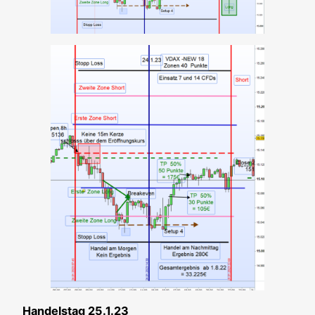
Han­dels­tag 25.1.23