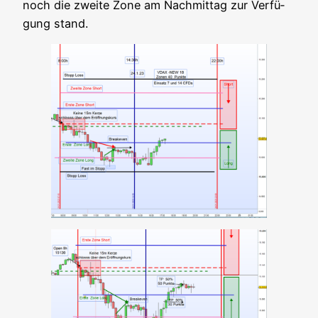
noch die zwei­te Zone am Nach­mit­tag zur Ver­fü­
gung stand.