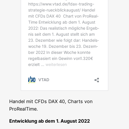
Han­del mit CFDs DAX 40, Charts von
ProRealTime.
Ent­wick­lung ab dem 1. August 2022