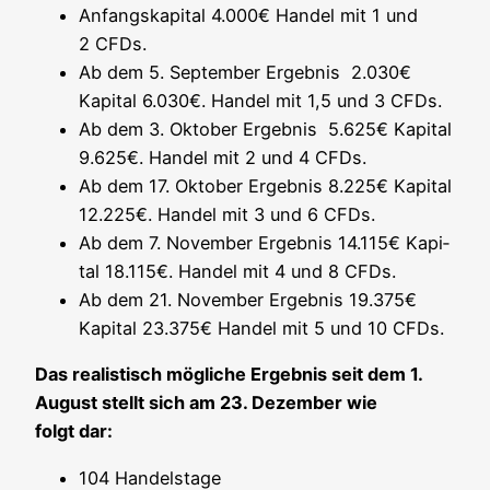
Anfangs­ka­pi­tal 4.000€ Han­del mit 1 und
2 CFDs.
Ab dem 5. Sep­tem­ber Ergeb­nis 2.030€
Kapi­tal 6.030€. Han­del mit 1,5 und 3 CFDs.
Ab dem 3. Okto­ber Ergeb­nis 5.625€ Kapi­tal
9.625€. Han­del mit 2 und 4 CFDs.
Ab dem 17. Okto­ber Ergeb­nis 8.225€ Kapi­tal
12.225€. Han­del mit 3 und 6 CFDs.
Ab dem 7. Novem­ber Ergeb­nis 14.115€ Kapi­
tal 18.115€. Han­del mit 4 und 8 CFDs.
Ab dem 21. Novem­ber Ergeb­nis 19.375€
Kapi­tal 23.375€ Han­del mit 5 und 10 CFDs.
Das rea­lis­tisch mög­li­che Ergeb­nis seit dem 1.
August stellt sich am 23. Dezem­ber wie
folgt dar:
104 Han­dels­ta­ge