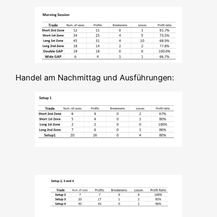
Han­del am Nach­mit­tag und Ausführungen: