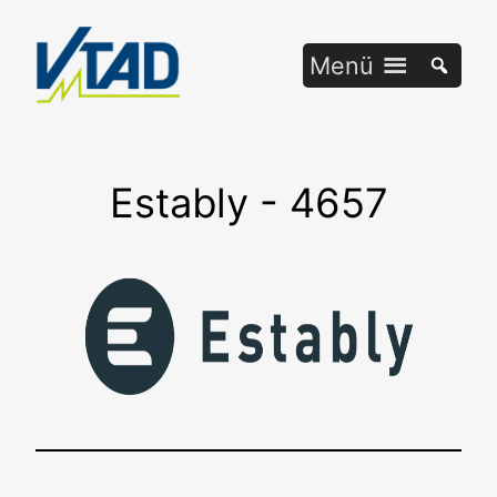
Zum
Inhalt
Menü
springen
Estably - 4657