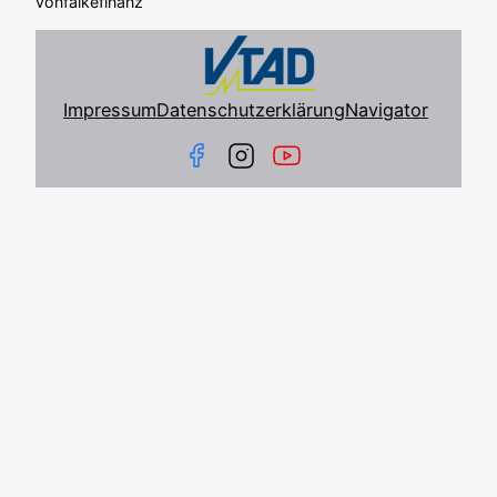
von
falkefinanz
Impressum
Datenschutzerklärung
Navigator