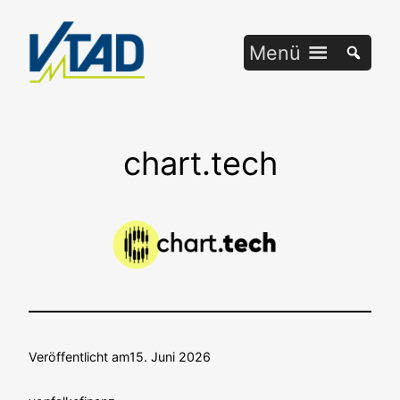
Zum
Inhalt
Menü
springen
chart.tech
Veröffentlicht am
15. Juni 2026