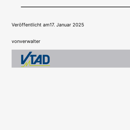
Veröffentlicht am
17. Januar 2025
von
verwalter