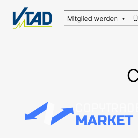
Zum
Inhalt
Mitglied werden
Ü
springen
C