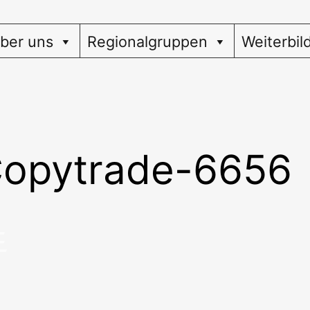
ber uns
Regionalgruppen
Weiterbil
opytrade-6656