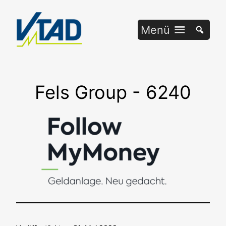
Zum
Inhalt
Menü
springen
Fels Group - 6240