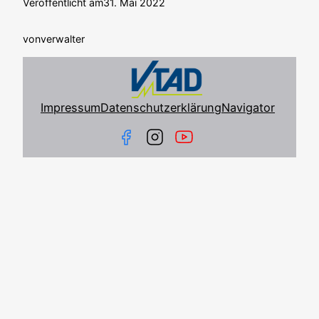
Veröffentlicht am
31. Mai 2022
von
verwalter
Impressum
Datenschutzerklärung
Navigator