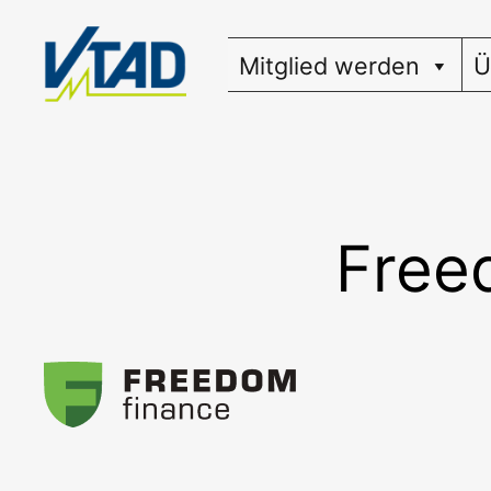
Zum
Inhalt
Mitglied werden
Ü
springen
Free