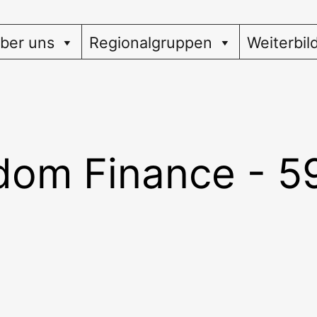
ber uns
Regionalgruppen
Weiterbil
dom Finance - 5