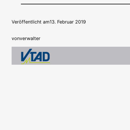
Veröffentlicht am
13. Februar 2019
von
verwalter