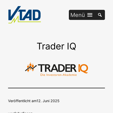
Zum
Inhalt
Menü
springen
Trader IQ
Veröffentlicht am
12. Juni 2025