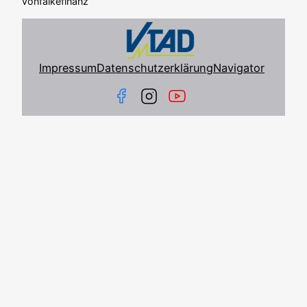
von
falkefinanz
Impressum
Datenschutzerklärung
Navigator