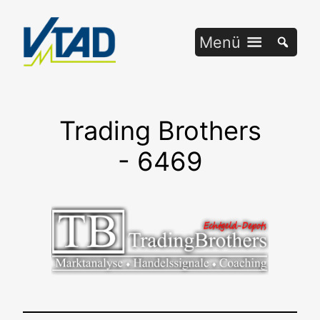
Zum
Inhalt
Menü
springen
Trading Brothers
- 6469