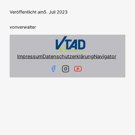
Veröffentlicht am
5. Juli 2023
von
verwalter
Impressum
Datenschutzerklärung
Navigator