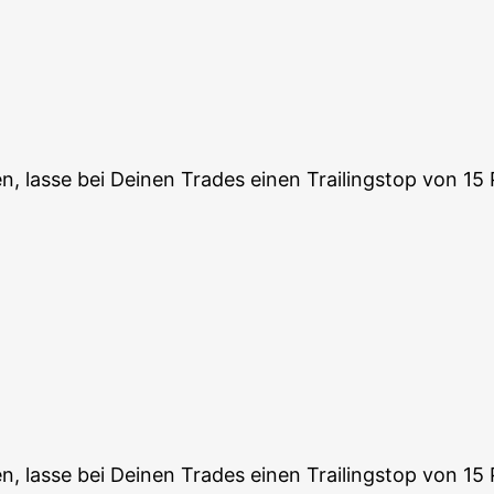
n, las­se bei Dei­nen Trades einen Trai­lings­top von 15
n, las­se bei Dei­nen Trades einen Trai­lings­top von 15