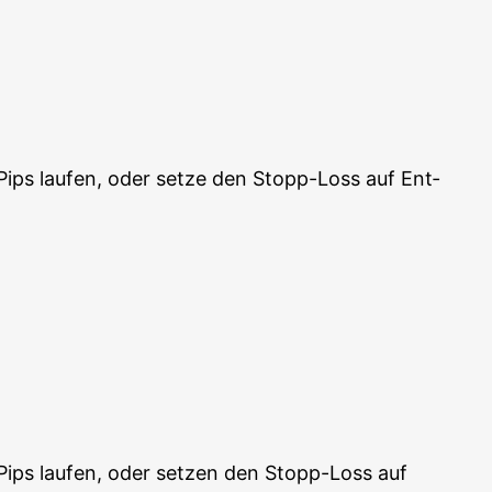
 Pips lau­fen, oder set­ze den Stopp-Loss auf Ent­
 Pips lau­fen, oder set­zen den Stopp-Loss auf