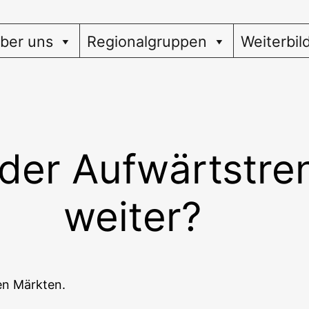
ber uns
Regionalgruppen
Weiterbil
der Aufwärtstre
weiter?
den Märkten.