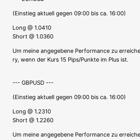
(Ein­stieg aktu­ell gegen 09:00 bis ca. 16:00)
Long @ 1.0410
Short @ 1.0360
Um mei­ne ange­ge­be­ne Per­for­mance zu errei­che
ry, wenn der Kurs 15 Pips/Punkte im Plus ist.
--- GBPUSD ---
(Ein­stieg aktu­ell gegen 09:00 bis ca. 16:00)
Long @ 1.2310
Short @ 1.2260
Um mei­ne ange­ge­be­ne Per­for­mance zu errei­che