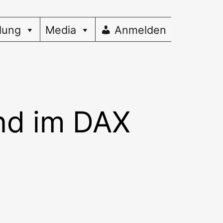
dung
Media
Anmelden
nd im DAX