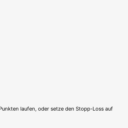
 Punk­ten lau­fen, oder set­ze den Stopp-Loss auf