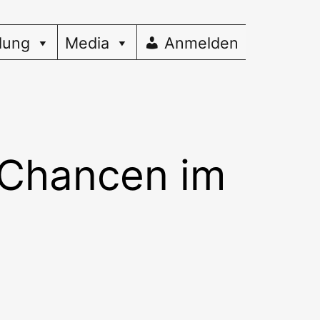
dung
Media
Anmelden
-Chancen im