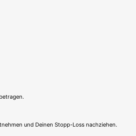
s betragen.
 mit­neh­men und Dei­nen Stopp-Loss nachziehen.