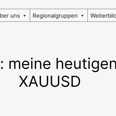
ber uns
Regionalgruppen
Weiterbil
: meine heutigen
XAUUSD