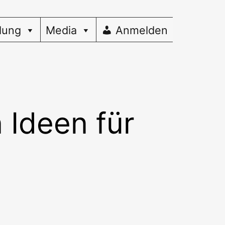
dung
Media
Anmelden
 Ideen für