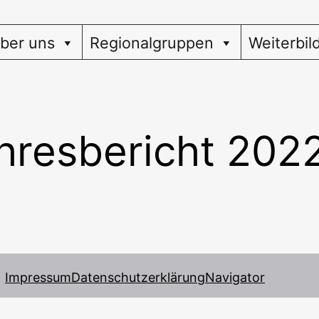
ber uns
Regionalgruppen
Weiterbil
hresbericht 202
Impressum
Datenschutzerklärung
Navigator