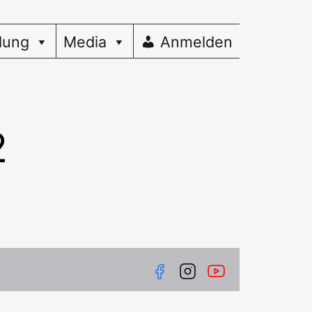
dung
Media
Anmelden
2