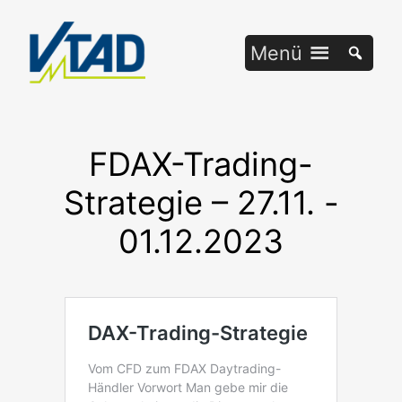
Zum
Inhalt
Menü
springen
FDAX-Trading-
Strategie – 27.11. -
01.12.2023