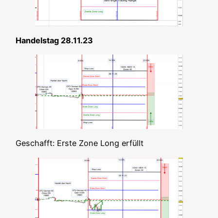
Han­dels­tag 28.11.23
Geschafft: Ers­te Zone Long erfüllt