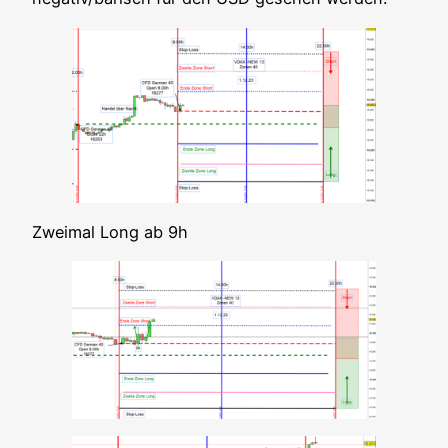
Zwei­mal Long ab 9h