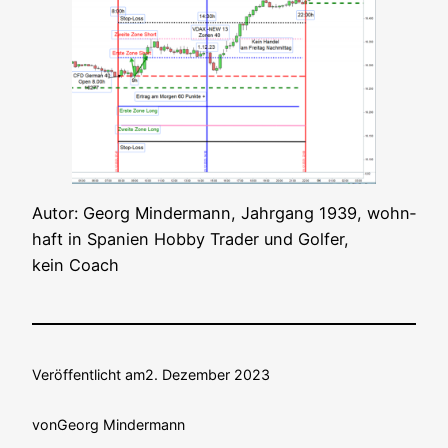
Autor: Georg Min­der­mann, Jahr­gang 1939, wohn­
haft in Spa­ni­en Hob­by Trader und Gol­fer,
kein Coach
Veröffentlicht am
2. Dezember 2023
von
Georg Mindermann