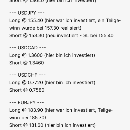
Short @ 1.3640 (hier bin ich investiert)
--- USDJPY ---
Long @ 155.40 (hier war ich inves­tiert, ein Teil­ge­
winn wur­de bei 157.30 rea­li­siert)
Short @ 153.30 (neu inves­tiert - SL bei 155.40
--- USDCAD ---
Long @ 1.3600 (hier bin ich inves­tiert)
Short @ 1.3460
--- USDCHF ---
Long @ 0.7720 (hier bin ich inves­tiert)
Short @ 0.7580
--- EURJPY ---
Long @ 183.90 (hier war ich inves­tiert, Teil­ge­
winn bei 185.70)
Short @ 181.60 (hier bin ich investiert)