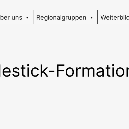
ber uns
Regionalgruppen
Weiterbil
estick-Formatio