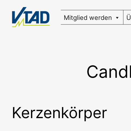
Zum
Inhalt
Mitglied werden
Ü
springen
Candl
Kerzenkörper