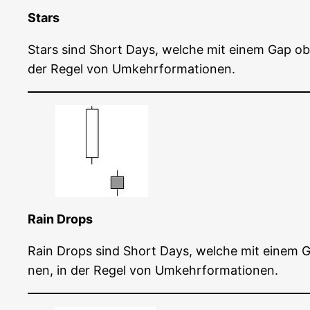
Stars
Stars sind Short Days, wel­che mit einem Gap ober­h
der Regel von Umkehrformationen.
Rain Drops
Rain Drops sind Short Days, wel­che mit einem Gap 
nen, in der Regel von Umkehrformationen.