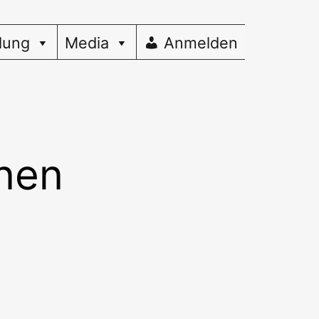
dung
Media
Anmelden
nen