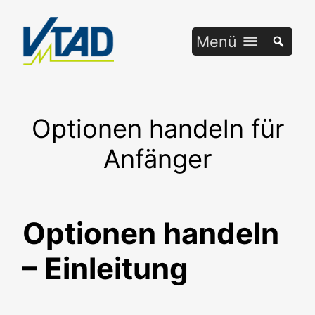
Zum
Inhalt
Menü
springen
Optionen handeln für
Anfänger
Optionen handeln
– Einleitung