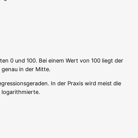
Wer­ten 0 und 100. Bei einem Wert von 100 liegt der
 genau in der Mitte.
gres­si­ons­ge­ra­den. In der Pra­xis wird meist die
ie logarithmierte.