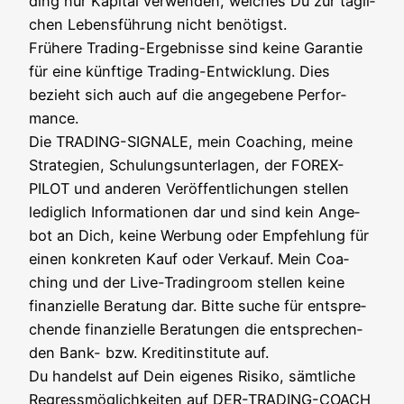
ding nur Kapi­tal ver­wen­den, wel­ches Du zur täg­li­
chen Lebens­füh­rung nicht benö­tigst.
Frü­he­re Tra­ding-Ergeb­nis­se sind kei­ne Garan­tie
für eine künf­ti­ge Tra­ding-Ent­wick­lung. Dies
bezieht sich auch auf die ange­ge­be­ne Per­for­
mance.
Die TRADING-SIGNALE, mein Coa­ching, mei­ne
Stra­te­gien, Schu­lungs­un­ter­la­gen, der FOREX-
PILOT und ande­ren Ver­öf­fent­li­chun­gen stel­len
ledig­lich Infor­ma­tio­nen dar und sind kein Ange­
bot an Dich, kei­ne Wer­bung oder Emp­feh­lung für
einen kon­kre­ten Kauf oder Ver­kauf. Mein Coa­
ching und der Live-Tra­din­g­room stel­len kei­ne
finan­zi­el­le Bera­tung dar. Bit­te suche für ent­spre­
chen­de finan­zi­el­le Bera­tun­gen die ent­spre­chen­
den Bank- bzw. Kre­dit­in­sti­tu­te auf.
Du han­delst auf Dein eige­nes Risi­ko, sämt­li­che
Regress­mög­lich­kei­ten auf DER-TRADING-COACH