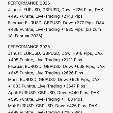
PERFORMANCE 2026
Janu­ar: EURUSD, GBPUSD, Dow: +726 Pips, DAX
+493 Punk­te, Live-Tra­ding +2143 Pips
Febru­ar: EURUSD, GBPUSD, Dow: +377 Pips, DAX
+488 Punk­te, Live-Tra­ding +1985 Pips (bis zum
18. Febru­ar 2026)
PERFORMANCE 2025
Janu­ar: EURUSD, GBPUSD, Dow: +918 Pips, DAX
+405 Punk­te, Live-Tra­ding +2121 Pips
Febru­ar: EURUSD, GBPUSD, Dow: +668 Pips, DAX
+645 Punk­te, Live-Tra­ding +2626 Pips
März: EURUSD, GBPUSD, Dow: +926 Pips, DAX
+1003 Punk­te, Live-Tra­ding +3647 Pips
April: EURUSD, GBPUSD, Dow: +440 Pips, DAX
+595 Punk­te, Live-Tra­ding +1188 Pips
Mai: EURUSD, GBPUSD, Dow: +426 Pips, DAX
+499 Punk­te, Live-Tra­ding +2185 Pips