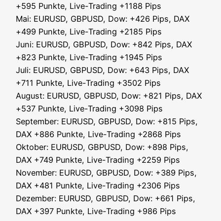
+595 Punk­te, Live-Tra­ding +1188 Pips
Mai: EURUSD, GBPUSD, Dow: +426 Pips, DAX
+499 Punk­te, Live-Tra­ding +2185 Pips
Juni: EURUSD, GBPUSD, Dow: +842 Pips, DAX
+823 Punk­te, Live-Tra­ding +1945 Pips
Juli: EURUSD, GBPUSD, Dow: +643 Pips, DAX
+711 Punk­te, Live-Tra­ding +3502 Pips
August: EURUSD, GBPUSD, Dow: +821 Pips, DAX
+537 Punk­te, Live-Tra­ding +3098 Pips
Sep­tem­ber: EURUSD, GBPUSD, Dow: +815 Pips,
DAX +886 Punk­te, Live-Tra­ding +2868 Pips
Okto­ber: EURUSD, GBPUSD, Dow: +898 Pips,
DAX +749 Punk­te, Live-Tra­ding +2259 Pips
Novem­ber: EURUSD, GBPUSD, Dow: +389 Pips,
DAX +481 Punk­te, Live-Tra­ding +2306 Pips
Dezem­ber: EURUSD, GBPUSD, Dow: +661 Pips,
DAX +397 Punk­te, Live-Tra­ding +986 Pips