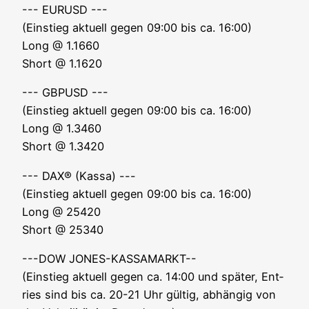
--- EURUSD ---
(Ein­stieg aktu­ell gegen 09:00 bis ca. 16:00)
Long @ 1.1660
Short @ 1.1620
--- GBPUSD ---
(Ein­stieg aktu­ell gegen 09:00 bis ca. 16:00)
Long @ 1.3460
Short @ 1.3420
--- DAX® (Kas­sa) ---
(Ein­stieg aktu­ell gegen 09:00 bis ca. 16:00)
Long @ 25420
Short @ 25340
---DOW JONES-KASSAMARKT--
(Ein­stieg aktu­ell gegen ca. 14:00 und spä­ter, Ent­
ries sind bis ca. 20-21 Uhr gül­tig, abhän­gig von