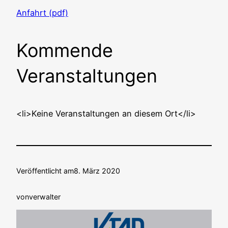
Anfahrt (pdf)
Kommende
Veranstaltungen
<li>Keine Ver­an­stal­tun­gen an die­sem Ort</li>
Veröffentlicht am
8. März 2020
von
verwalter