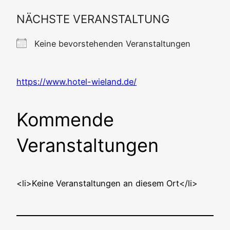
NÄCHSTE VERANSTALTUNG
Kei­ne bevor­ste­hen­den Veranstaltungen
https://www.hotel-wieland.de/
Kommende
Veranstaltungen
<li>Keine Ver­an­stal­tun­gen an die­sem Ort</li>