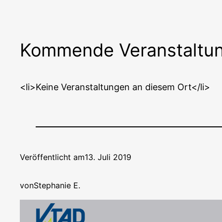
Kommende Veranstaltu
<li>Keine Ver­an­stal­tun­gen an die­sem Ort</li>
Veröffentlicht am
13. Juli 2019
von
Stephanie E.