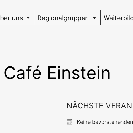
ber uns
Regionalgruppen
Weiterbil
Café Einstein
NÄCHSTE VERAN
Kei­ne bevor­ste­hen­d