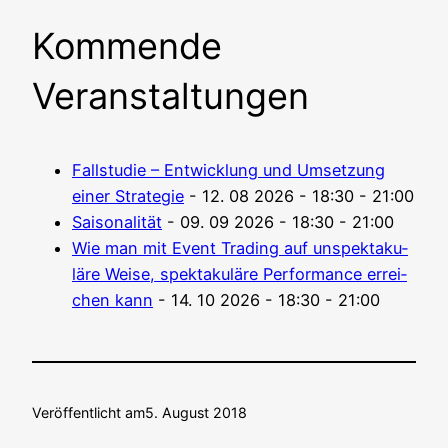
Kommende
Veranstaltungen
Fall­stu­die – Ent­wick­lung und Umset­zung
einer Stra­te­gie
- 12. 08 2026 - 18:30 - 21:00
Sai­so­na­li­tät
- 09. 09 2026 - 18:30 - 21:00
Wie man mit Event Tra­ding auf unspek­ta­ku­
lä­re Wei­se, spek­ta­ku­lä­re Per­for­mance errei­
chen kann
- 14. 10 2026 - 18:30 - 21:00
Veröffentlicht am
5. August 2018