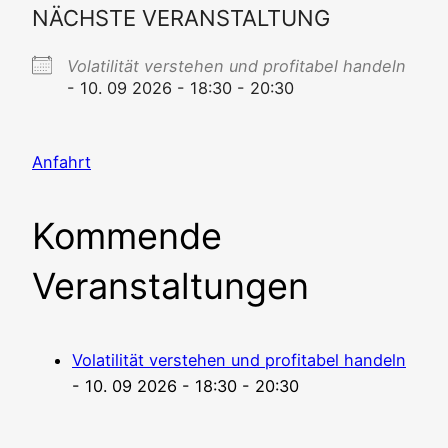
NÄCHSTE VERANSTALTUNG
Vola­ti­li­tät ver­ste­hen und pro­fi­ta­bel han­deln
- 10. 09 2026 - 18:30 - 20:30
Anfahrt
Kommende
Veranstaltungen
Vola­ti­li­tät ver­ste­hen und pro­fi­ta­bel han­deln
- 10. 09 2026 - 18:30 - 20:30