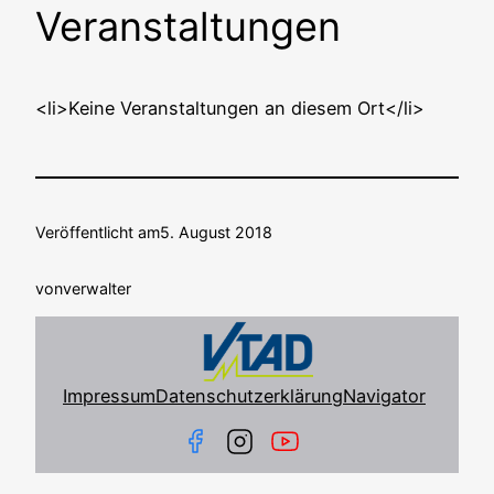
Veranstaltungen
<li>Keine Ver­an­stal­tun­gen an die­sem Ort</li>
Veröffentlicht am
5. August 2018
von
verwalter
Impressum
Datenschutzerklärung
Navigator