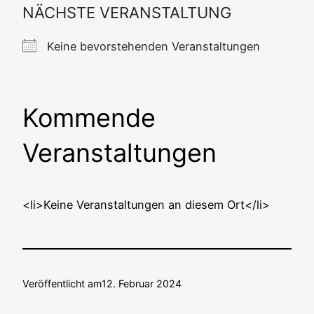
NÄCHSTE VERANSTALTUNG
Kei­ne bevor­ste­hen­den Veranstaltungen
Kommende
Veranstaltungen
<li>Keine Ver­an­stal­tun­gen an die­sem Ort</li>
Veröffentlicht am
12. Februar 2024