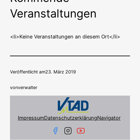
Veranstaltungen
<li>Keine Ver­an­stal­tun­gen an die­sem Ort</li>
Veröffentlicht am
23. März 2019
von
verwalter
Impressum
Datenschutzerklärung
Navigator