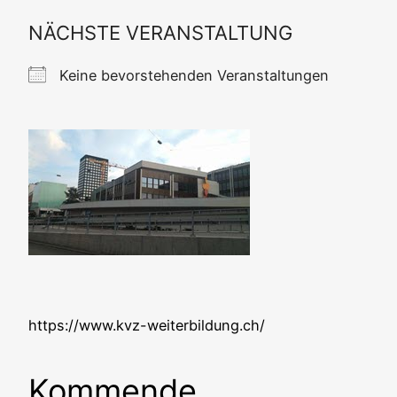
NÄCHSTE VERANSTALTUNG
Kei­ne bevor­ste­hen­den Veranstaltungen
https://www.kvz-weiterbildung.ch/
Kommende