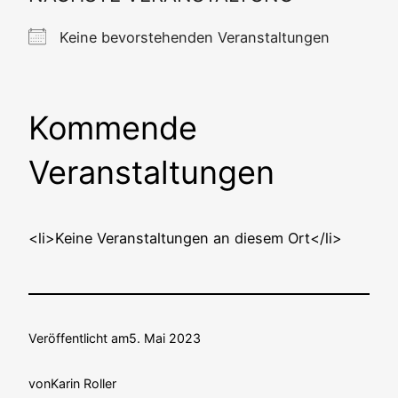
Kei­ne bevor­ste­hen­den Veranstaltungen
Kommende
Veranstaltungen
<li>Keine Ver­an­stal­tun­gen an die­sem Ort</li>
Veröffentlicht am
5. Mai 2023
von
Karin Roller