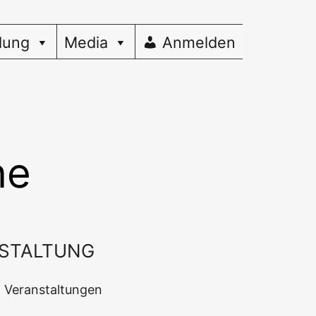
dung
Media
Anmelden
ne
STALTUNG
en Veranstaltungen