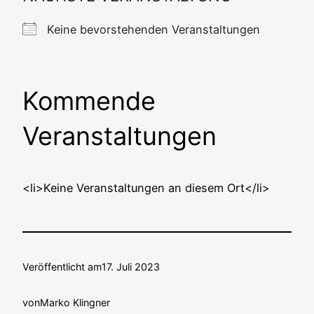
Kei­ne bevor­ste­hen­den Veranstaltungen
Kommende
Veranstaltungen
<li>Keine Ver­an­stal­tun­gen an die­sem Ort</li>
Veröffentlicht am
17. Juli 2023
von
Marko Klingner