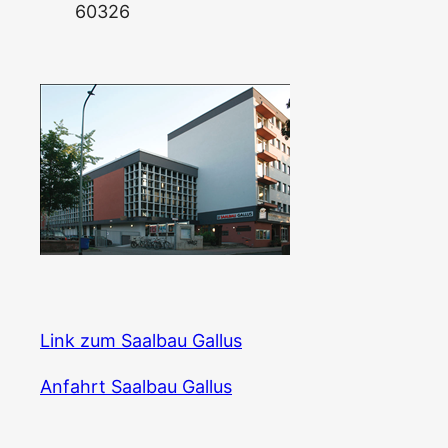
60326
Link zum Saal­bau Gallus
Anfahrt Saal­bau Gallus