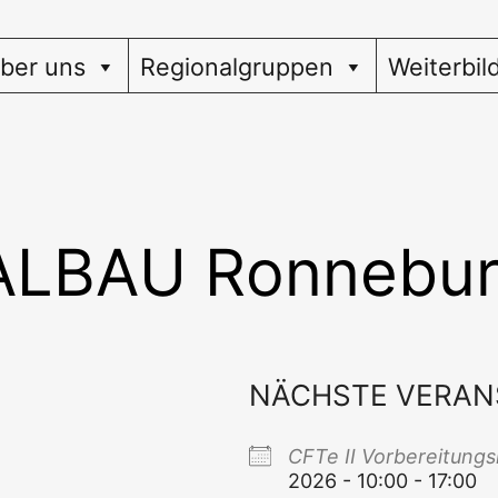
ber uns
Regionalgruppen
Weiterbil
ALBAU Ronnebu
NÄCHSTE VERAN
CFTe II Vor­be­rei­tungs
2026 - 10:00 - 17:00